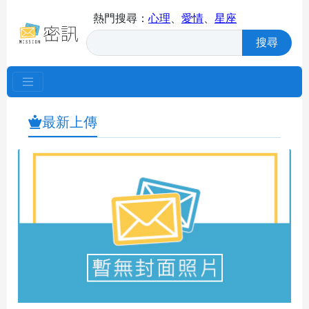
熱門搜尋：
心理
、
愛情
、
星座
搜尋
最新上傳