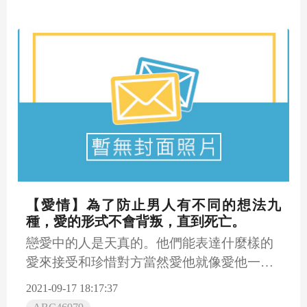
【愛情】為了防止男人有不同的想法九
種，愛的形式不會背叛，直到死亡。
戀愛中的人是天真的。他們能表達什麼樣的
愛來接受和珍惜對方當然愛他就像愛他一樣
這點男人也不例外。女人用...
2021-09-17 18:17:37