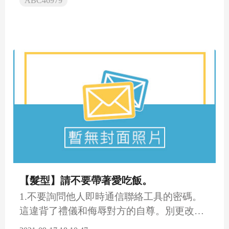
ABC46979
【髮型】請不要帶著愛吃飯。
1.不要詢問他人即時通信聯絡工具的密碼。
這違背了禮儀和侮辱對方的自尊。別更改匿
名或背心以測試戀人。如...