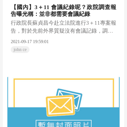
【國內】3＋11 會議紀錄呢？政院調查報
告曝光稱：並非都需要會議紀錄
行政院長蘇貞昌今赴立法院進行3＋11專案報
告，對於先前外界質疑沒有會議記錄，調查
報告指出，指揮中心決...
2021-09-17 19:59:01
john ce