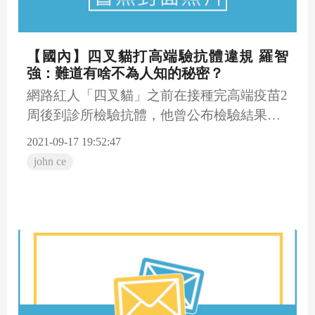
【國內】四叉貓打高端驗抗體違規 羅智
強：難道有啥不為人知的秘密？
網路紅人「四叉貓」之前在接種完高端疫苗2
周後到診所檢驗抗體，他曾公布檢驗結果，
未料此舉被指恐有違法之...
2021-09-17 19:52:47
john ce