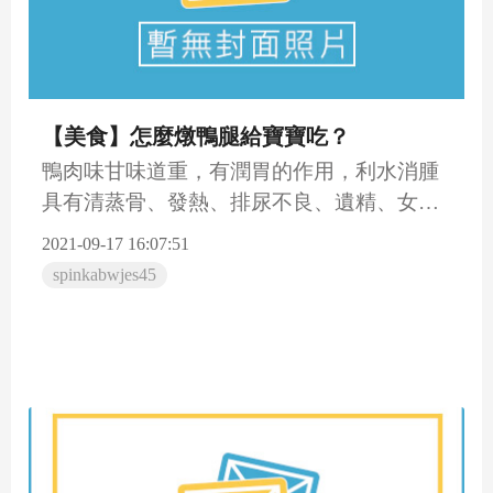
【美食】怎麼燉鴨腿給寶寶吃？
鴨肉味甘味道重，有潤胃的作用，利水消腫
具有清蒸骨、發熱、排尿不良、遺精、女性
月經不調等藥用價值高，...
2021-09-17 16:07:51
spinkabwjes45