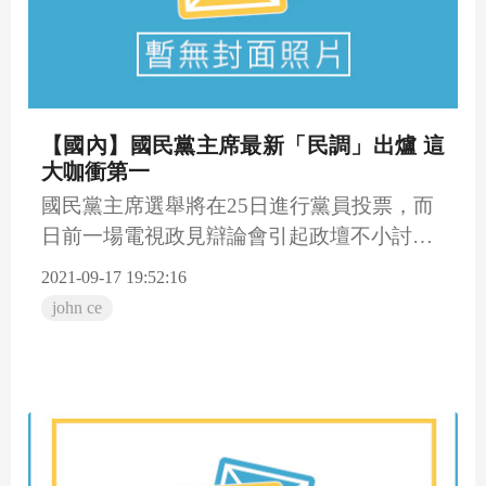
【國內】國民黨主席最新「民調」出爐 這
大咖衝第一
國民黨主席選舉將在25日進行黨員投票，而
日前一場電視政見辯論會引起政壇不小討
論。有網路輿論分析網站就...
2021-09-17 19:52:16
john ce