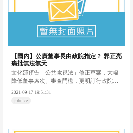
【國內】公廣董事長由政院指定？ 郭正亮
痛批無法無天
文化部預告「公共電視法」修正草案，大幅
降低董事席次、審查門檻，更明訂行政院長
可指定公廣集團董事長，一...
2021-09-17 19:51:31
john ce